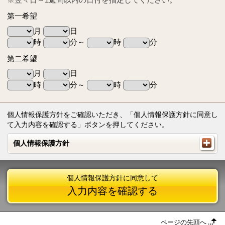
第一希望
月
日
時
分～
時
分
第二希望
月
日
時
分～
時
分
個人情報保護方針をご確認いただき、「個人情報保護方針に同意し
て入力内容を確認する」ボタンを押してください。
個人情報保護方針
個人情報保護方針
個人情報保護方針に同意して
入力内容を確認する
ページの先頭へ