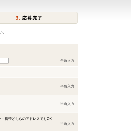
い。
全角入力
半角入力
半角入力
ン・携帯どちらのアドレスでもOK
半角入力