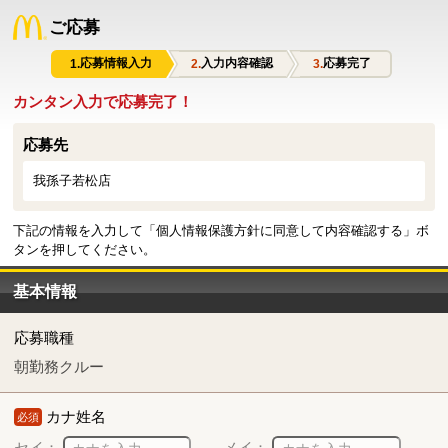
ご応募
応募情報入力
入力内容確認
応募完了
カンタン入力で応募完了！
応募先
我孫子若松店
下記の情報を入力して「個人情報保護方針に同意して内容確認する」ボ
タンを押してください。
基本情報
応募職種
朝勤務クルー
カナ姓名
必須
セイ：
メイ：