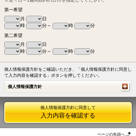
第一希望
月
日
時
分～
時
分
第二希望
月
日
時
分～
時
分
個人情報保護方針をご確認いただき、「個人情報保護方針に同意し
て入力内容を確認する」ボタンを押してください。
個人情報保護方針
個人情報保護方針
個人情報保護方針に同意して
入力内容を確認する
ページの先頭へ