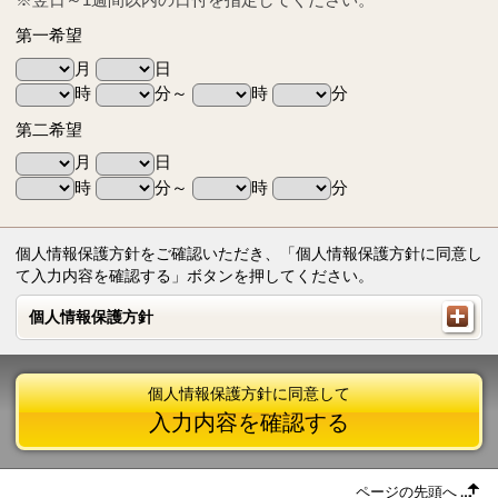
第一希望
月
日
時
分～
時
分
第二希望
月
日
時
分～
時
分
個人情報保護方針をご確認いただき、「個人情報保護方針に同意し
て入力内容を確認する」ボタンを押してください。
個人情報保護方針
個人情報保護方針
個人情報保護方針に同意して
入力内容を確認する
ページの先頭へ