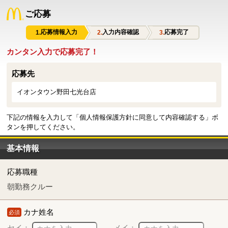
ご応募
応募情報入力
入力内容確認
応募完了
カンタン入力で応募完了！
応募先
イオンタウン野田七光台店
下記の情報を入力して「個人情報保護方針に同意して内容確認する」ボ
タンを押してください。
基本情報
応募職種
朝勤務クルー
カナ姓名
必須
セイ：
メイ：