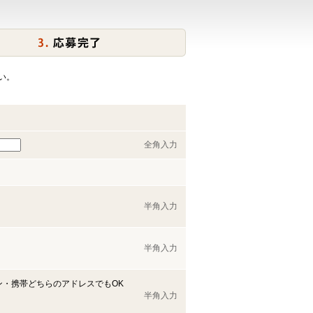
い。
全角入力
半角入力
半角入力
ン・携帯どちらのアドレスでもOK
半角入力