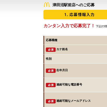
津田沼駅前店へのご応募
カンタン入力で応募完了！
下記の情
応募職種
カナ姓名
性別
生年月日
連絡可能な電話番号
連絡可能なメールアドレス