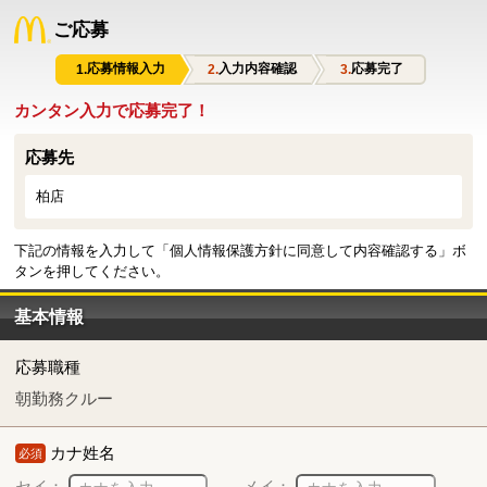
ご応募
応募情報入力
入力内容確認
応募完了
カンタン入力で応募完了！
応募先
柏店
下記の情報を入力して「個人情報保護方針に同意して内容確認する」ボ
タンを押してください。
基本情報
応募職種
朝勤務クルー
カナ姓名
必須
セイ：
メイ：