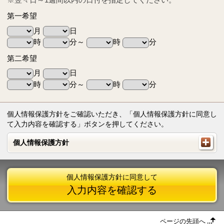
第一希望
月
日
時
分～
時
分
第二希望
月
日
時
分～
時
分
個人情報保護方針をご確認いただき、「個人情報保護方針に同意し
て入力内容を確認する」ボタンを押してください。
個人情報保護方針
個人情報保護方針
個人情報保護方針に同意して
入力内容を確認する
ページの先頭へ