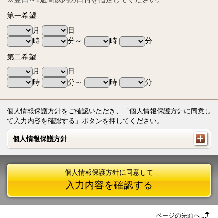
第一希望
月
日
時
分～
時
分
第二希望
月
日
時
分～
時
分
個人情報保護方針をご確認いただき、「個人情報保護方針に同意し
て入力内容を確認する」ボタンを押してください。
個人情報保護方針
個人情報保護方針
個人情報保護方針に同意して
入力内容を確認する
ページの先頭へ