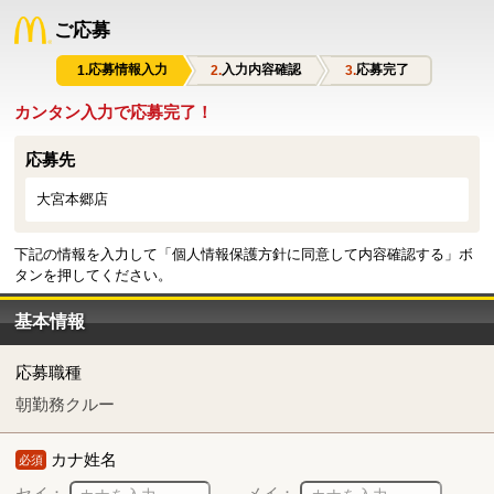
ご応募
応募情報入力
入力内容確認
応募完了
カンタン入力で応募完了！
応募先
大宮本郷店
下記の情報を入力して「個人情報保護方針に同意して内容確認する」ボ
タンを押してください。
基本情報
応募職種
朝勤務クルー
カナ姓名
必須
セイ：
メイ：