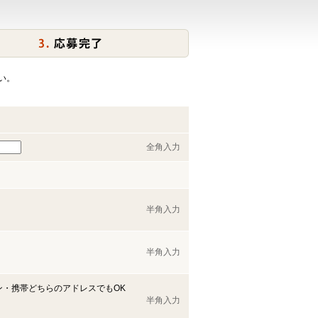
い。
全角入力
半角入力
半角入力
ン・携帯どちらのアドレスでもOK
半角入力