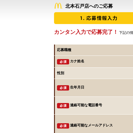
北本石戸店へのご応募
カンタン入力で応募完了！
下記の情
応募職種
カナ姓名
性別
生年月日
連絡可能な電話番号
連絡可能なメールアドレス