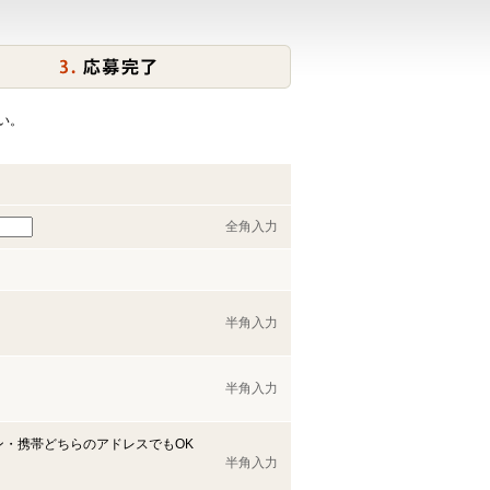
い。
全角入力
半角入力
半角入力
ン・携帯どちらのアドレスでもOK
半角入力