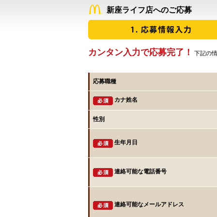
新座ライフ店へのご応募
カンタン入力で応募完了！
下記の情
応募職種
カナ姓名
性別
生年月日
連絡可能な電話番号
連絡可能なメールアドレス