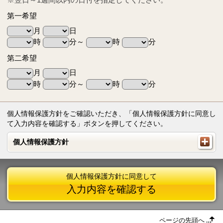
第一希望
月
日
時
分～
時
分
第二希望
月
日
時
分～
時
分
個人情報保護方針をご確認いただき、「個人情報保護方針に同意し
て入力内容を確認する」ボタンを押してください。
個人情報保護方針
個人情報保護方針
個人情報保護方針に同意して
入力内容を確認する
ページの先頭へ