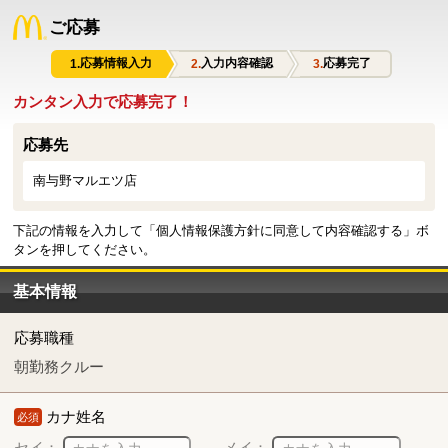
ご応募
応募情報入力
入力内容確認
応募完了
カンタン入力で応募完了！
応募先
南与野マルエツ店
下記の情報を入力して「個人情報保護方針に同意して内容確認する」ボ
タンを押してください。
基本情報
応募職種
朝勤務クルー
カナ姓名
必須
セイ：
メイ：