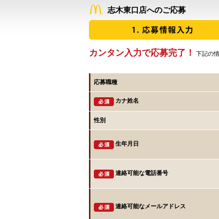
志木東口店へのご応募
カンタン入力で応募完了！
下記の情
応募職種
カナ姓名
性別
生年月日
連絡可能な電話番号
連絡可能なメールアドレス