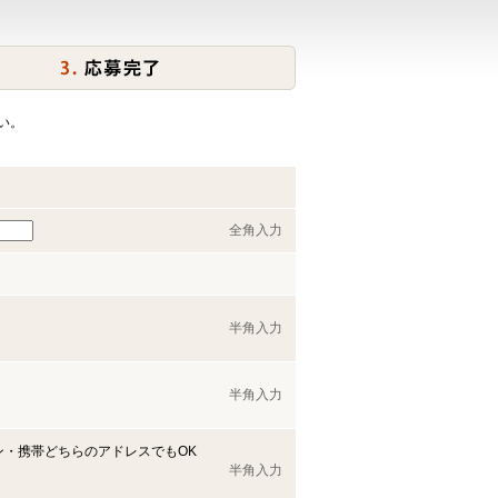
い。
全角入力
半角入力
半角入力
ン・携帯どちらのアドレスでもOK
半角入力