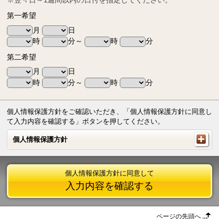
第一希望
月
日
時
分～
時
分
第二希望
月
日
時
分～
時
分
個人情報保護方針をご確認いただき、「個人情報保護方針に同意し
て入力内容を確認する」ボタンを押してください。
個人情報保護方針
個人情報保護方針
個人情報保護方針に同意して
入力内容を確認する
ページの先頭へ