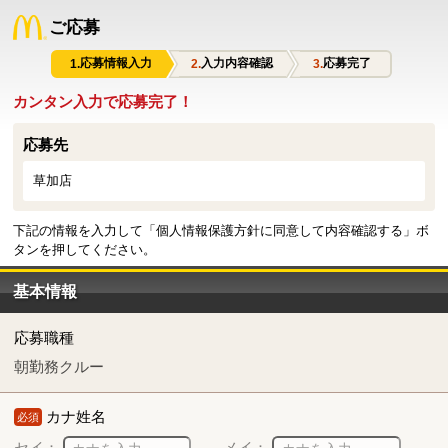
ご応募
応募情報入力
入力内容確認
応募完了
カンタン入力で応募完了！
応募先
草加店
下記の情報を入力して「個人情報保護方針に同意して内容確認する」ボ
タンを押してください。
基本情報
応募職種
朝勤務クルー
カナ姓名
必須
セイ：
メイ：