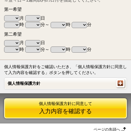
第一希望
月
日
時
分～
時
分
第二希望
月
日
時
分～
時
分
個人情報保護方針をご確認いただき、「個人情報保護方針に同意し
て入力内容を確認する」ボタンを押してください。
個人情報保護方針
個人情報保護方針
個人情報保護方針に同意して
入力内容を確認する
ページの先頭へ