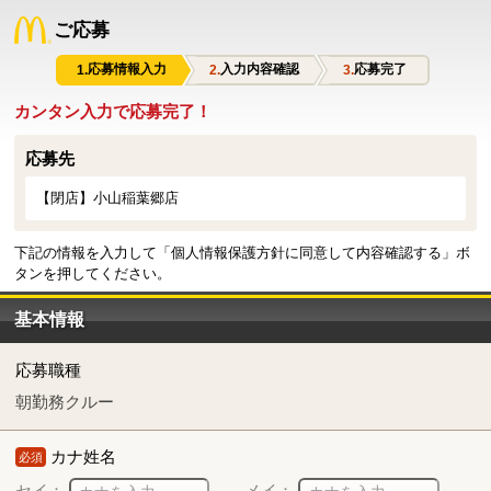
ご応募
応募情報入力
入力内容確認
応募完了
カンタン入力で応募完了！
応募先
【閉店】小山稲葉郷店
下記の情報を入力して「個人情報保護方針に同意して内容確認する」ボ
タンを押してください。
基本情報
応募職種
朝勤務クルー
カナ姓名
必須
セイ：
メイ：