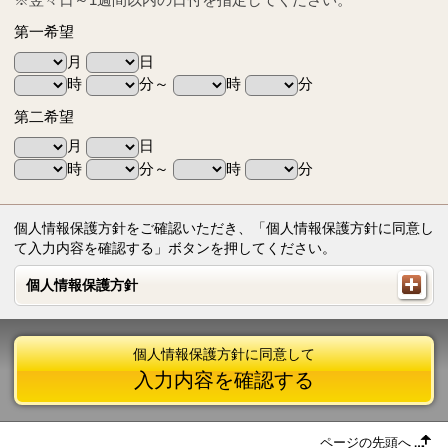
第一希望
月
日
時
分～
時
分
第二希望
月
日
時
分～
時
分
個人情報保護方針をご確認いただき、「個人情報保護方針に同意し
て入力内容を確認する」ボタンを押してください。
個人情報保護方針
個人情報保護方針
個人情報保護方針に同意して
入力内容を確認する
ページの先頭へ