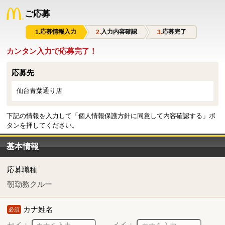
ご応募
応募情報入力
入力内容確認
応募完了
カンタン入力で応募完了！
応募先
仙台青葉通り店
下記の情報を入力して「個人情報保護方針に同意して内容確認する」ボ
タンを押してください。
基本情報
応募職種
朝勤務クルー
カナ姓名
必須
セイ：
メイ：