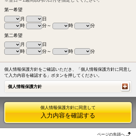
第一希望
月
日
時
分～
時
分
第二希望
月
日
時
分～
時
分
個人情報保護方針をご確認いただき、「個人情報保護方針に同意し
て入力内容を確認する」ボタンを押してください。
個人情報保護方針
個人情報保護方針
個人情報保護方針に同意して
入力内容を確認する
ページの先頭へ