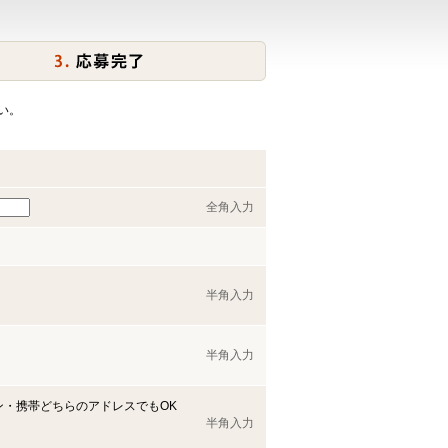
い。
全角入力
半角入力
半角入力
ン・携帯どちらのアドレスでもOK
半角入力