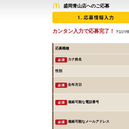
盛岡青山店へのご応募
カンタン入力で応募完了！
下記の情
応募職種
カナ姓名
性別
生年月日
連絡可能な電話番号
連絡可能なメールアドレス