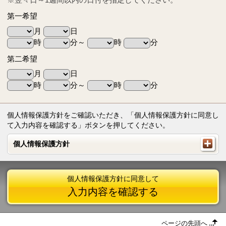
第一希望
月
日
時
分～
時
分
第二希望
月
日
時
分～
時
分
個人情報保護方針をご確認いただき、「個人情報保護方針に同意し
て入力内容を確認する」ボタンを押してください。
個人情報保護方針
個人情報保護方針
個人情報保護方針に同意して
入力内容を確認する
ページの先頭へ