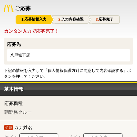
ご応募
応募情報入力
入力内容確認
応募完了
カンタン入力で応募完了！
応募先
八戸城下店
下記の情報を入力して「個人情報保護方針に同意して内容確認する」ボ
タンを押してください。
基本情報
応募職種
朝勤務クルー
カナ姓名
必須
セイ：
メイ：