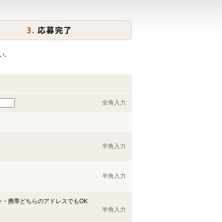
い。
全角入力
半角入力
半角入力
ン・携帯どちらのアドレスでもOK
半角入力