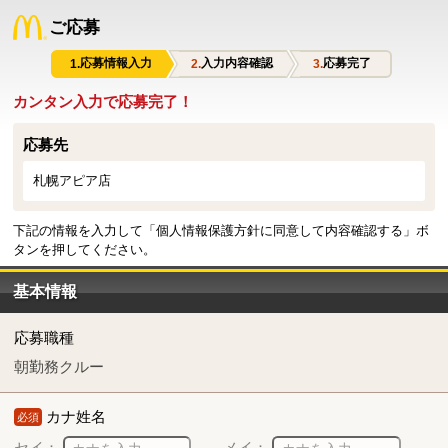
ご応募
応募情報入力
入力内容確認
応募完了
カンタン入力で応募完了！
応募先
札幌アピア店
下記の情報を入力して「個人情報保護方針に同意して内容確認する」ボ
タンを押してください。
基本情報
応募職種
朝勤務クルー
カナ姓名
必須
セイ：
メイ：