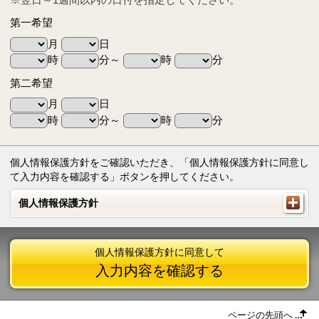
第一希望
月
日
時
分～
時
分
第二希望
月
日
時
分～
時
分
個人情報保護方針をご確認いただき、「個人情報保護方針に同意し
て入力内容を確認する」ボタンを押してください。
個人情報保護方針
個人情報保護方針
個人情報保護方針に同意して
入力内容を確認する
ページの先頭へ