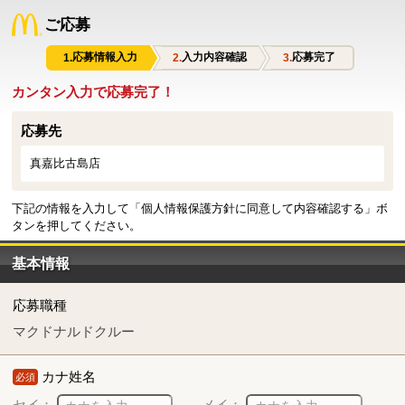
ご応募
応募情報入力
入力内容確認
応募完了
カンタン入力で応募完了！
応募先
真嘉比古島店
下記の情報を入力して「個人情報保護方針に同意して内容確認する」ボ
タンを押してください。
基本情報
応募職種
マクドナルドクルー
カナ姓名
必須
セイ：
メイ：