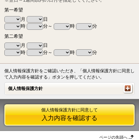
第一希望
月
日
時
分～
時
分
第二希望
月
日
時
分～
時
分
個人情報保護方針をご確認いただき、「個人情報保護方針に同意し
て入力内容を確認する」ボタンを押してください。
個人情報保護方針
個人情報保護方針
個人情報保護方針に同意して
入力内容を確認する
ページの先頭へ