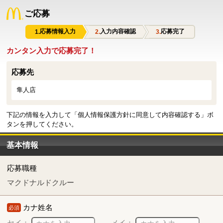
ご応募
応募情報入力
入力内容確認
応募完了
カンタン入力で応募完了！
応募先
隼人店
下記の情報を入力して「個人情報保護方針に同意して内容確認する」ボ
タンを押してください。
基本情報
応募職種
マクドナルドクルー
カナ姓名
必須
セイ：
メイ：