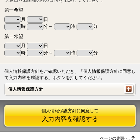
第一希望
月
日
時
分～
時
分
第二希望
月
日
時
分～
時
分
個人情報保護方針をご確認いただき、「個人情報保護方針に同意し
て入力内容を確認する」ボタンを押してください。
個人情報保護方針
個人情報保護方針
個人情報保護方針に同意して
入力内容を確認する
ページの先頭へ