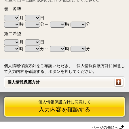
第一希望
月
日
時
分～
時
分
第二希望
月
日
時
分～
時
分
個人情報保護方針をご確認いただき、「個人情報保護方針に同意し
て入力内容を確認する」ボタンを押してください。
個人情報保護方針
個人情報保護方針
個人情報保護方針に同意して
入力内容を確認する
ページの先頭へ