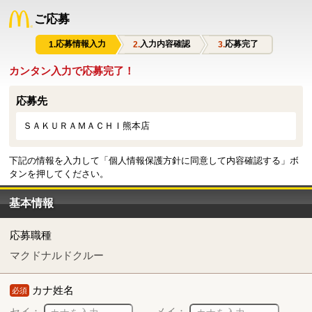
ご応募
応募情報入力
入力内容確認
応募完了
カンタン入力で応募完了！
応募先
ＳＡＫＵＲＡＭＡＣＨＩ熊本店
下記の情報を入力して「個人情報保護方針に同意して内容確認する」ボ
タンを押してください。
基本情報
応募職種
マクドナルドクルー
カナ姓名
必須
セイ：
メイ：