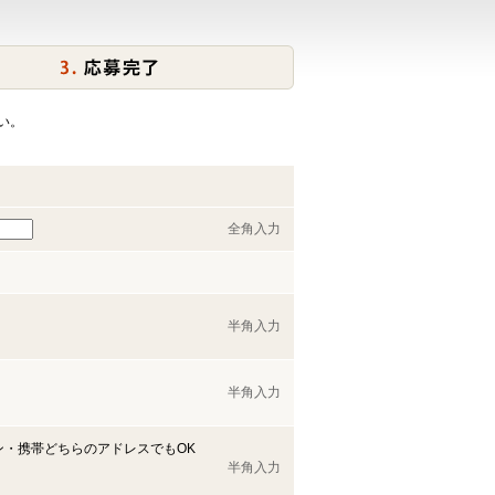
い。
全角入力
半角入力
半角入力
ン・携帯どちらのアドレスでもOK
半角入力