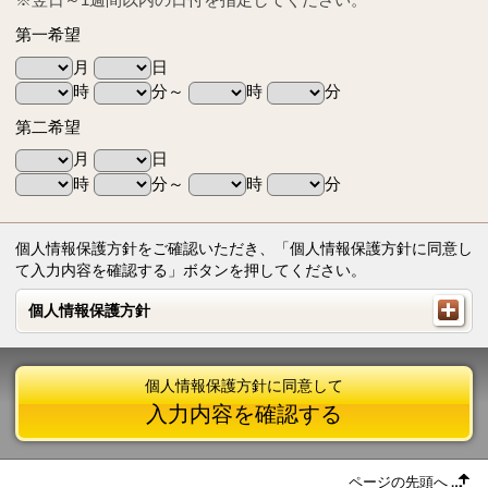
第一希望
月
日
時
分～
時
分
第二希望
月
日
時
分～
時
分
個人情報保護方針をご確認いただき、「個人情報保護方針に同意し
て入力内容を確認する」ボタンを押してください。
個人情報保護方針
個人情報保護方針
個人情報保護方針に同意して
入力内容を確認する
ページの先頭へ