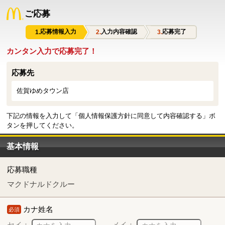
ご応募
応募情報入力
入力内容確認
応募完了
カンタン入力で応募完了！
応募先
佐賀ゆめタウン店
下記の情報を入力して「個人情報保護方針に同意して内容確認する」ボ
タンを押してください。
基本情報
応募職種
マクドナルドクルー
カナ姓名
必須
セイ：
メイ：