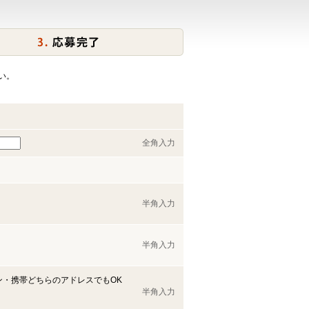
い。
全角入力
半角入力
半角入力
ン・携帯どちらのアドレスでもOK
半角入力