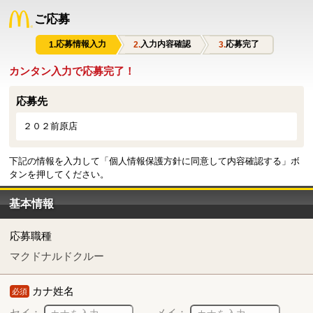
ご応募
応募情報入力
入力内容確認
応募完了
カンタン入力で応募完了！
応募先
２０２前原店
下記の情報を入力して「個人情報保護方針に同意して内容確認する」ボ
タンを押してください。
基本情報
応募職種
マクドナルドクルー
カナ姓名
必須
セイ：
メイ：