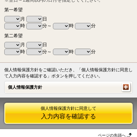
第一希望
月
日
時
分～
時
分
第二希望
月
日
時
分～
時
分
個人情報保護方針をご確認いただき、「個人情報保護方針に同意し
て入力内容を確認する」ボタンを押してください。
個人情報保護方針
個人情報保護方針
個人情報保護方針に同意して
入力内容を確認する
ページの先頭へ