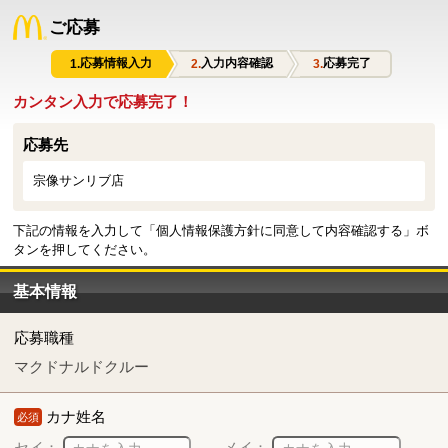
ご応募
応募情報入力
入力内容確認
応募完了
カンタン入力で応募完了！
応募先
宗像サンリブ店
下記の情報を入力して「個人情報保護方針に同意して内容確認する」ボ
タンを押してください。
基本情報
応募職種
マクドナルドクルー
カナ姓名
必須
セイ：
メイ：