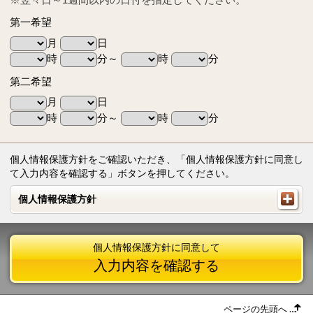
第一希望
月
日
時
分～
時
分
第二希望
月
日
時
分～
時
分
個人情報保護方針をご確認いただき、「個人情報保護方針に同意し
て入力内容を確認する」ボタンを押してください。
個人情報保護方針
個人情報保護方針
個人情報保護方針に同意して
入力内容を確認する
ページの先頭へ