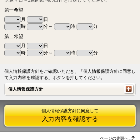
第一希望
月
日
時
分～
時
分
第二希望
月
日
時
分～
時
分
個人情報保護方針をご確認いただき、「個人情報保護方針に同意し
て入力内容を確認する」ボタンを押してください。
個人情報保護方針
個人情報保護方針
個人情報保護方針に同意して
入力内容を確認する
ページの先頭へ