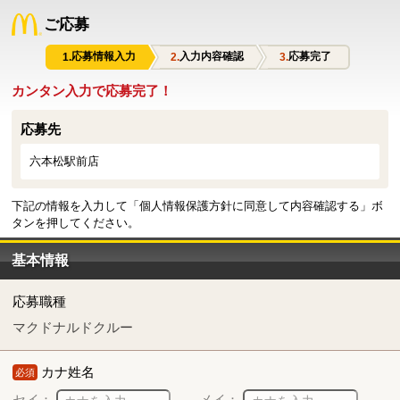
ご応募
応募情報入力
入力内容確認
応募完了
カンタン入力で応募完了！
応募先
六本松駅前店
下記の情報を入力して「個人情報保護方針に同意して内容確認する」ボ
タンを押してください。
基本情報
応募職種
マクドナルドクルー
カナ姓名
必須
セイ：
メイ：