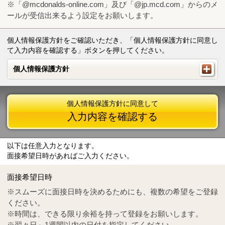
※「@mcdonalds-online.com」及び「@jp.mcd.com」からのメ
ールが受信出来るよう設定をお願いします。
個人情報保護方針をご確認いただき、「個人情報保護方針に同意し
て入力内容を確認する」ボタンを押してください。
個人情報保護方針
個人情報保護方針
個人情報保護方針に同意して
入力内容を確認する
以下は任意入力となります。
面接希望日時があればご入力ください。
Mail
crc@mcdonalds-online.com
面接希望日時
Tel
0570-55-0314
※スムーズに面接日時を決めるためにも、複数の希望をご登録
ください。
※時間は、できる限り余裕を持って登録をお願いします。
※翌々日～1週間以内の日付を指定してください。