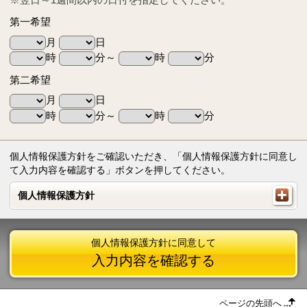
第一希望
月
日
時
分～
時
分
第二希望
月
日
時
分～
時
分
個人情報保護方針をご確認いただき、「個人情報保護方針に同意し
て入力内容を確認する」ボタンを押してください。
個人情報保護方針
個人情報保護方針
個人情報保護方針に同意して
入力内容を確認する
ページの先頭へ