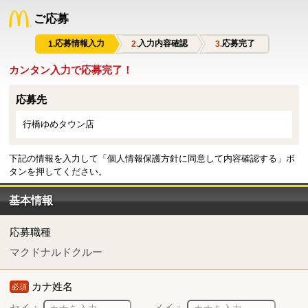
ご応募
応募情報入力
入力内容確認
応募完了
カンタン入力で応募完了！
応募先
行橋ゆめタウン店
下記の情報を入力して「個人情報保護方針に同意して内容確認する」ボ
タンを押してください。
基本情報
応募職種
マクドナルドクルー
カナ姓名
必須
セイ：
メイ：