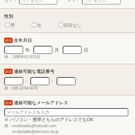
性別
男
女
回答なし
生年月日
必須
年
月
日
例：1990年01月01日
連絡可能な電話番号
必須
-
-
例：090-1234-5678
連絡可能なメールアドレス
必須
※ パソコン・携帯どちらのアドレスでもOK
例：mcdonalds@hotmail.com
mcdonalds@docomo.ne.jp