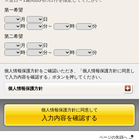
第一希望
月
日
時
分～
時
分
第二希望
月
日
時
分～
時
分
個人情報保護方針をご確認いただき、「個人情報保護方針に同意し
て入力内容を確認する」ボタンを押してください。
個人情報保護方針
個人情報保護方針
個人情報保護方針に同意して
入力内容を確認する
ページの先頭へ