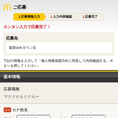
ご応募
応募情報入力
入力内容確認
応募完了
カンタン入力で応募完了！
応募先
遠賀ゆめタウン店
下記の情報を入力して「個人情報保護方針に同意して内容確認する」ボ
タンを押してください。
基本情報
応募職種
マクドナルドクルー
カナ姓名
必須
セイ：
メイ：