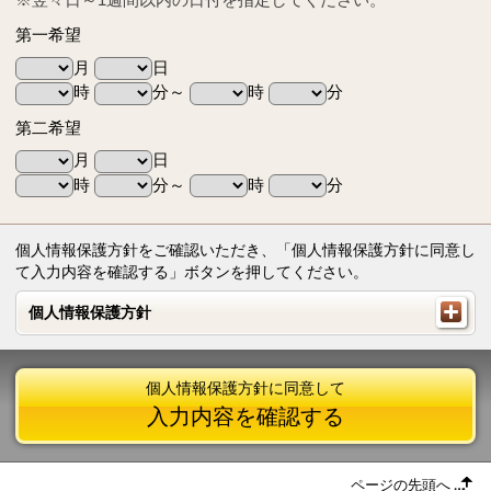
第一希望
月
日
時
分～
時
分
第二希望
月
日
時
分～
時
分
個人情報保護方針をご確認いただき、「個人情報保護方針に同意し
て入力内容を確認する」ボタンを押してください。
個人情報保護方針
個人情報保護方針
個人情報保護方針に同意して
入力内容を確認する
ページの先頭へ