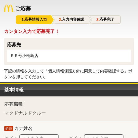
ご応募
応募情報入力
入力内容確認
応募完了
カンタン入力で応募完了！
応募先
５５号小松島店
下記の情報を入力して「個人情報保護方針に同意して内容確認する」ボ
タンを押してください。
基本情報
応募職種
マクドナルドクルー
カナ姓名
必須
セイ：
メイ：