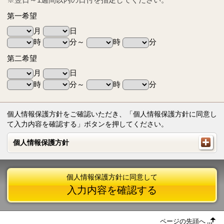
第一希望
月
日
時
分～
時
分
第二希望
月
日
時
分～
時
分
個人情報保護方針をご確認いただき、「個人情報保護方針に同意し
て入力内容を確認する」ボタンを押してください。
個人情報保護方針
個人情報保護方針
個人情報保護方針に同意して
入力内容を確認する
ページの先頭へ