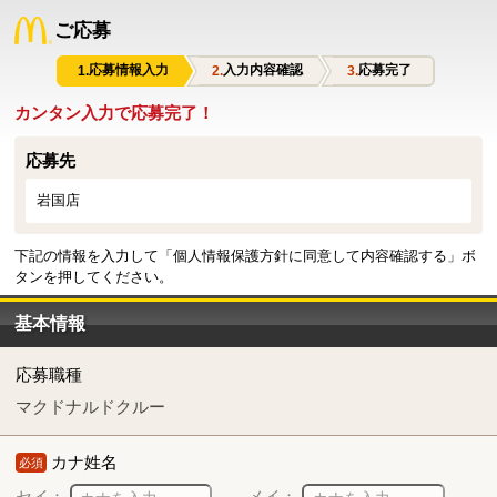
ご応募
応募情報入力
入力内容確認
応募完了
カンタン入力で応募完了！
応募先
岩国店
下記の情報を入力して「個人情報保護方針に同意して内容確認する」ボ
タンを押してください。
基本情報
応募職種
マクドナルドクルー
カナ姓名
必須
セイ：
メイ：