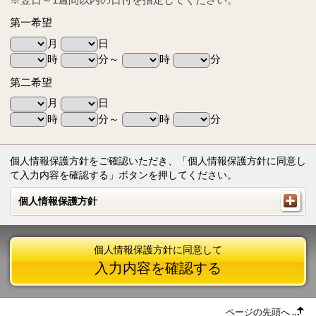
第一希望
月
日
時
分～
時
分
第二希望
月
日
時
分～
時
分
個人情報保護方針をご確認いただき、「個人情報保護方針に同意し
て入力内容を確認する」ボタンを押してください。
個人情報保護方針
個人情報保護方針
個人情報保護方針に同意して
入力内容を確認する
ページの先頭へ