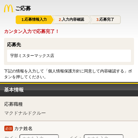
ご応募
応募情報入力
入力内容確認
応募完了
カンタン入力で応募完了！
応募先
宇部ミスターマックス店
下記の情報を入力して「個人情報保護方針に同意して内容確認する」ボ
タンを押してください。
基本情報
応募職種
マクドナルドクルー
カナ姓名
必須
セイ：
メイ：