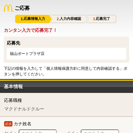
ご応募
応募情報入力
入力内容確認
応募完了
カンタン入力で応募完了！
応募先
福山ポートプラザ店
下記の情報を入力して「個人情報保護方針に同意して内容確認する」ボ
タンを押してください。
基本情報
応募職種
マクドナルドクルー
カナ姓名
必須
セイ：
メイ：