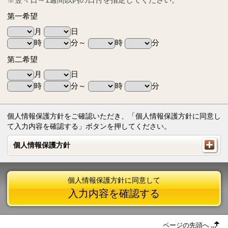
第一希望
月
日
時
分～
時
分
第二希望
月
日
時
分～
時
分
個人情報保護方針をご確認いただき、「個人情報保護方針に同意し
て入力内容を確認する」ボタンを押してください。
個人情報保護方針
個人情報保護方針
個人情報保護方針に同意して
入力内容を確認する
ページの先頭へ