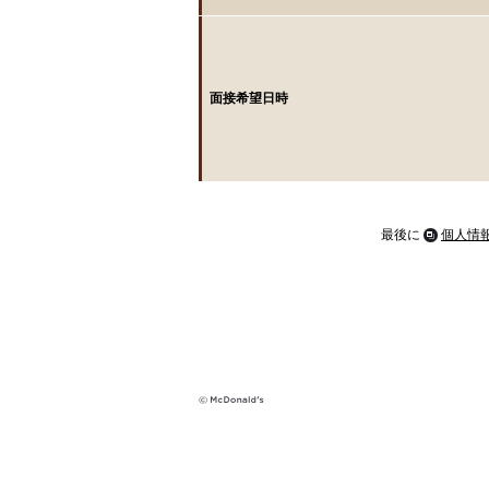
面接希望日時
最後に
個人情