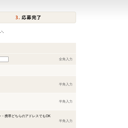
い。
全角入力
半角入力
半角入力
ン・携帯どちらのアドレスでもOK
半角入力