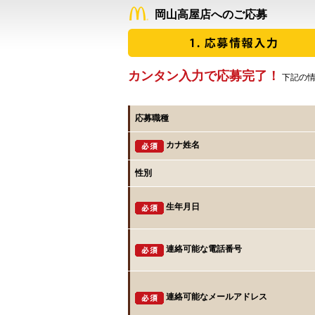
岡山高屋店へのご応募
カンタン入力で応募完了！
下記の情
応募職種
カナ姓名
性別
生年月日
連絡可能な電話番号
連絡可能なメールアドレス