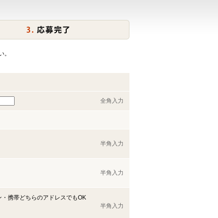
い。
全角入力
半角入力
半角入力
ン・携帯どちらのアドレスでもOK
半角入力