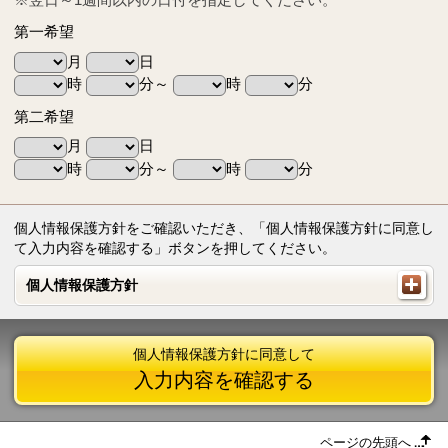
第一希望
月
日
時
分～
時
分
第二希望
月
日
時
分～
時
分
個人情報保護方針をご確認いただき、「個人情報保護方針に同意し
て入力内容を確認する」ボタンを押してください。
個人情報保護方針
個人情報保護方針
個人情報保護方針に同意して
入力内容を確認する
ページの先頭へ