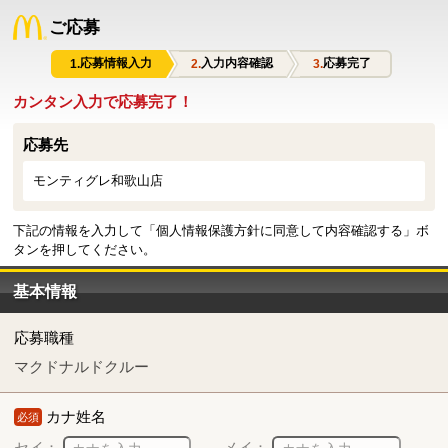
ご応募
応募情報入力
入力内容確認
応募完了
カンタン入力で応募完了！
応募先
モンティグレ和歌山店
下記の情報を入力して「個人情報保護方針に同意して内容確認する」ボ
タンを押してください。
基本情報
応募職種
マクドナルドクルー
カナ姓名
必須
セイ：
メイ：