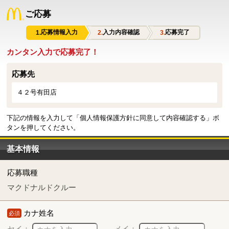
ご応募
応募情報入力
入力内容確認
応募完了
カンタン入力で応募完了！
応募先
４２号有田店
下記の情報を入力して「個人情報保護方針に同意して内容確認する」ボ
タンを押してください。
基本情報
応募職種
マクドナルドクルー
カナ姓名
必須
セイ：
メイ：