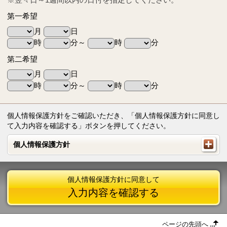
第一希望
月
日
時
分～
時
分
第二希望
月
日
時
分～
時
分
個人情報保護方針をご確認いただき、「個人情報保護方針に同意し
て入力内容を確認する」ボタンを押してください。
個人情報保護方針
個人情報保護方針
個人情報保護方針に同意して
入力内容を確認する
ページの先頭へ