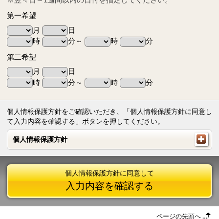
第一希望
月
日
時
分～
時
分
第二希望
月
日
時
分～
時
分
個人情報保護方針をご確認いただき、「個人情報保護方針に同意し
て入力内容を確認する」ボタンを押してください。
個人情報保護方針
個人情報保護方針
個人情報保護方針に同意して
入力内容を確認する
ページの先頭へ