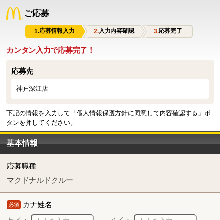
ご応募
応募情報入力
入力内容確認
応募完了
カンタン入力で応募完了！
応募先
神戸深江店
下記の情報を入力して「個人情報保護方針に同意して内容確認する」ボ
タンを押してください。
基本情報
応募職種
マクドナルドクルー
カナ姓名
必須
セイ：
メイ：