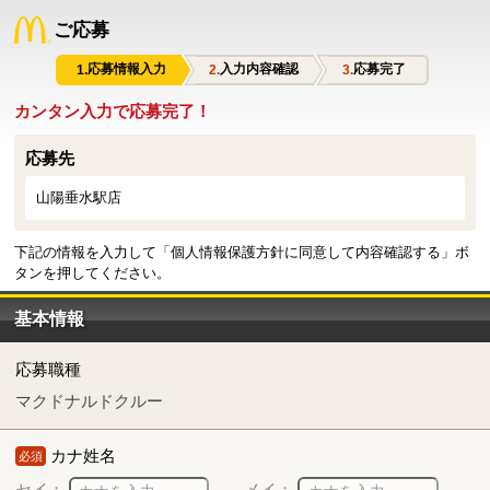
ご応募
応募情報入力
入力内容確認
応募完了
カンタン入力で応募完了！
応募先
山陽垂水駅店
下記の情報を入力して「個人情報保護方針に同意して内容確認する」ボ
タンを押してください。
基本情報
応募職種
マクドナルドクルー
カナ姓名
必須
セイ：
メイ：