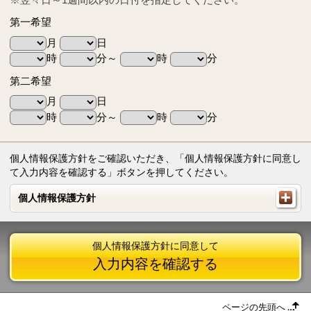
第一希望
月
日
時
分～
時
分
第二希望
月
日
時
分～
時
分
個人情報保護方針をご確認いただき、「個人情報保護方針に同意し
て入力内容を確認する」ボタンを押してください。
個人情報保護方針
個人情報保護方針
個人情報保護方針に同意して
入力内容を確認する
ページの先頭へ