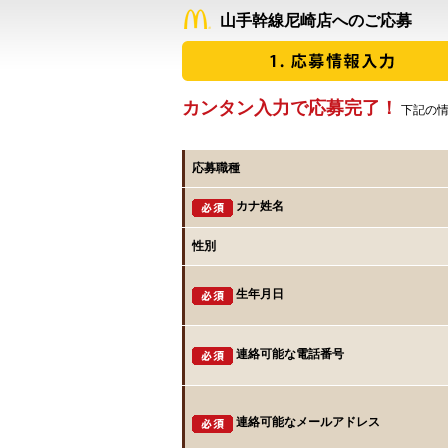
山手幹線尼崎店へのご応募
カンタン入力で応募完了！
下記の情
応募職種
カナ姓名
性別
生年月日
連絡可能な電話番号
連絡可能なメールアドレス