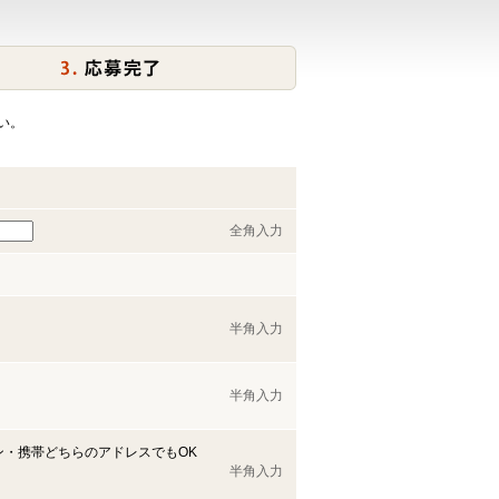
い。
全角入力
半角入力
半角入力
ン・携帯どちらのアドレスでもOK
半角入力