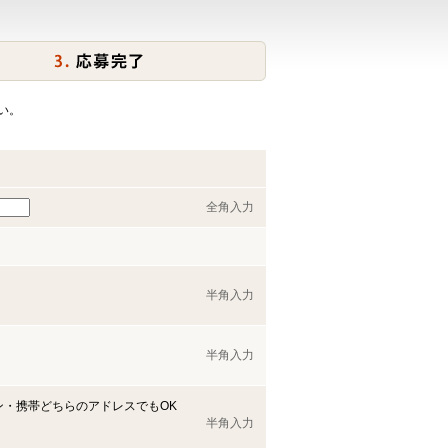
い。
全角入力
半角入力
半角入力
ン・携帯どちらのアドレスでもOK
半角入力