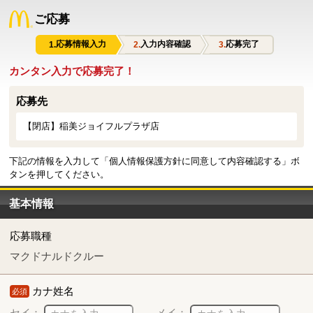
ご応募
応募情報入力
入力内容確認
応募完了
カンタン入力で応募完了！
応募先
【閉店】稲美ジョイフルプラザ店
下記の情報を入力して「個人情報保護方針に同意して内容確認する」ボ
タンを押してください。
基本情報
応募職種
マクドナルドクルー
カナ姓名
必須
セイ：
メイ：