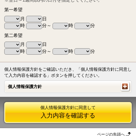
第一希望
月
日
時
分～
時
分
第二希望
月
日
時
分～
時
分
個人情報保護方針をご確認いただき、「個人情報保護方針に同意し
て入力内容を確認する」ボタンを押してください。
個人情報保護方針
個人情報保護方針
個人情報保護方針に同意して
入力内容を確認する
ページの先頭へ