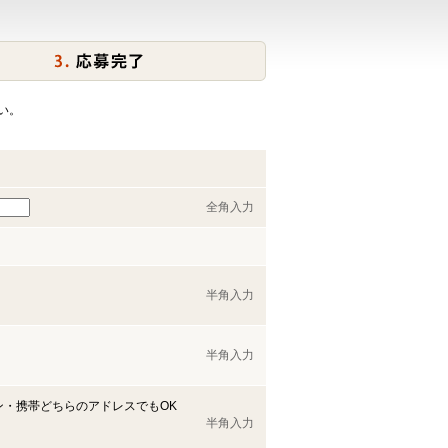
い。
全角入力
半角入力
半角入力
ン・携帯どちらのアドレスでもOK
半角入力