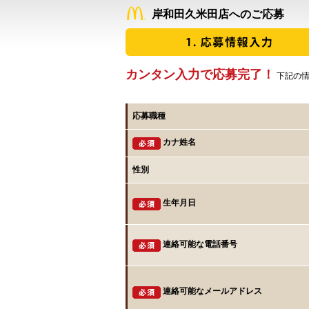
岸和田久米田店へのご応募
カンタン入力で応募完了！
下記の情
応募職種
カナ姓名
性別
生年月日
連絡可能な電話番号
連絡可能なメールアドレス