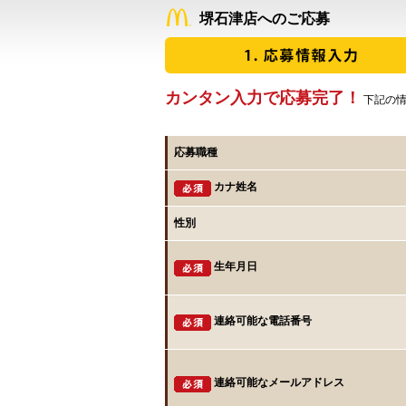
堺石津店へのご応募
カンタン入力で応募完了！
下記の情
応募職種
カナ姓名
性別
生年月日
連絡可能な電話番号
連絡可能なメールアドレス