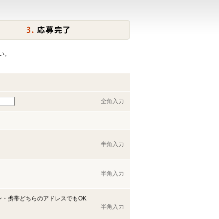
い。
全角入力
半角入力
半角入力
ン・携帯どちらのアドレスでもOK
半角入力