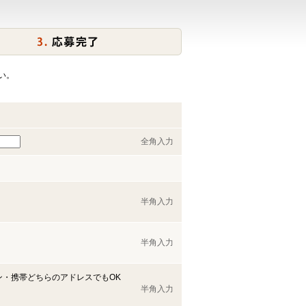
い。
全角入力
半角入力
半角入力
ン・携帯どちらのアドレスでもOK
半角入力