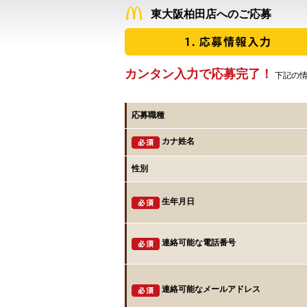
東大阪柏田店へのご応募
カンタン入力で応募完了！
下記の情
応募職種
カナ姓名
性別
生年月日
連絡可能な電話番号
連絡可能なメールアドレス