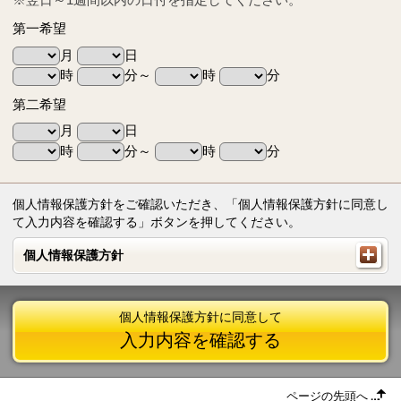
第一希望
月
日
時
分～
時
分
第二希望
月
日
時
分～
時
分
個人情報保護方針をご確認いただき、「個人情報保護方針に同意し
て入力内容を確認する」ボタンを押してください。
個人情報保護方針
個人情報保護方針
個人情報保護方針に同意して
入力内容を確認する
ページの先頭へ