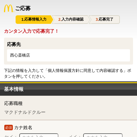
ご応募
応募情報入力
入力内容確認
応募完了
カンタン入力で応募完了！
応募先
西心斎橋店
下記の情報を入力して「個人情報保護方針に同意して内容確認する」ボ
タンを押してください。
基本情報
応募職種
マクドナルドクルー
カナ姓名
必須
セイ：
メイ：