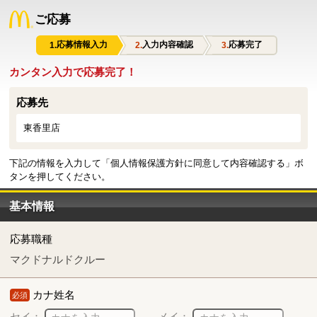
ご応募
応募情報入力
入力内容確認
応募完了
カンタン入力で応募完了！
応募先
東香里店
下記の情報を入力して「個人情報保護方針に同意して内容確認する」ボ
タンを押してください。
基本情報
応募職種
マクドナルドクルー
カナ姓名
必須
セイ：
メイ：