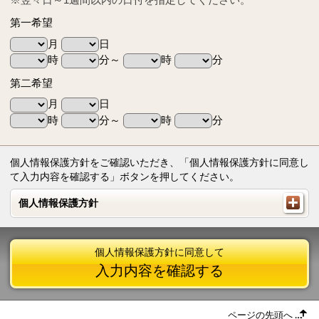
第一希望
月
日
時
分～
時
分
第二希望
月
日
時
分～
時
分
個人情報保護方針をご確認いただき、「個人情報保護方針に同意し
て入力内容を確認する」ボタンを押してください。
個人情報保護方針
個人情報保護方針
個人情報保護方針に同意して
入力内容を確認する
ページの先頭へ