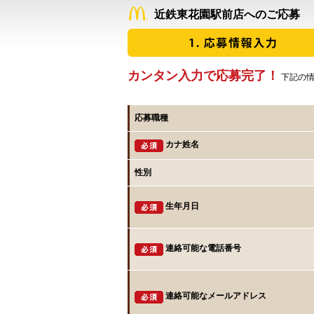
近鉄東花園駅前店へのご応募
カンタン入力で応募完了！
下記の情
応募職種
カナ姓名
性別
生年月日
連絡可能な電話番号
連絡可能なメールアドレス