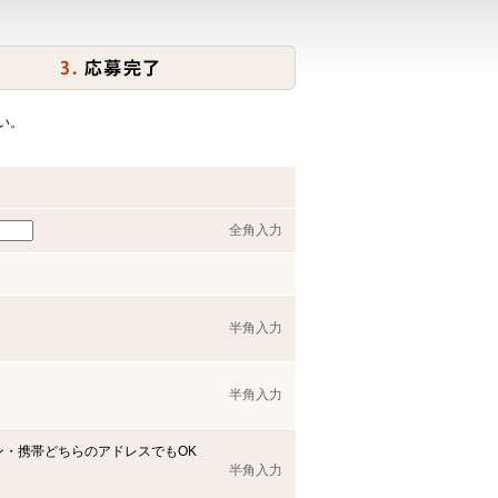
い。
全角入力
半角入力
半角入力
ン・携帯どちらのアドレスでもOK
半角入力