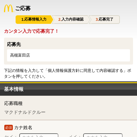
ご応募
応募情報入力
入力内容確認
応募完了
カンタン入力で応募完了！
応募先
高槻富田店
下記の情報を入力して「個人情報保護方針に同意して内容確認する」ボ
タンを押してください。
基本情報
応募職種
マクドナルドクルー
カナ姓名
必須
セイ：
メイ：