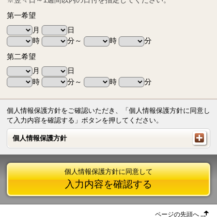
第一希望
月
日
時
分～
時
分
第二希望
月
日
時
分～
時
分
個人情報保護方針をご確認いただき、「個人情報保護方針に同意し
て入力内容を確認する」ボタンを押してください。
個人情報保護方針
個人情報保護方針
個人情報保護方針に同意して
入力内容を確認する
ページの先頭へ